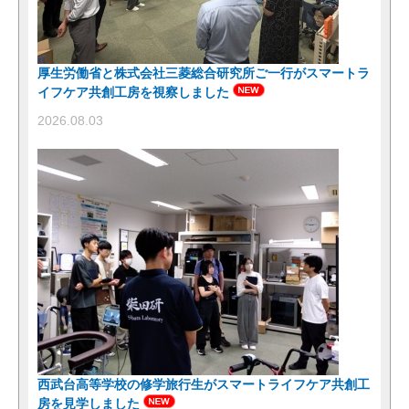
厚生労働省と株式会社三菱総合研究所ご一行がスマートラ
イフケア共創工房を視察しました
2026.08.03
西武台高等学校の修学旅行生がスマートライフケア共創工
房を見学しました