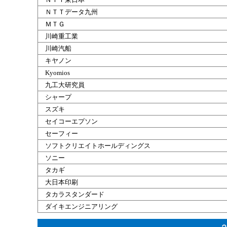
ＮＴＴデータ
九州
ＭＴＧ
川崎重工業
川崎汽船
キヤノン
Kyomios
九工大研究員
シャープ
スズキ
セイコーエプソン
セーフィー
ソフトクリエイトホールディングス
ソニー
タカギ
大日本印刷
タカラスタンダード
ダイキエンジニアリング