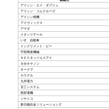
アイシン・エイ・ダブリュ
アイシン・コムクルーズ
アイシン精機
アドヴィックス
アマダ
イオンリテール
いすゞ自動車
インクリメント・ピー
宇部興産機械
ＮＥＣネッツエスアイ
大分キヤノン
オークマ
カラクル
九州電力
京三システム
西部電機
ジヤトコ
新日鐵住金ソリューションズ