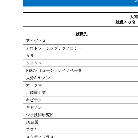
人間
就職４６名
就職
先
アイヴィス
アウトソーシングテクノロジー
ＡＢＩ
ＳＣＳＫ
NECソリューションイノベータ
大分キヤノン
オークマ
川崎重工業
キビテク
キヤノン
ジオ技術研究所
JX金属
スズキ
スタディプラス