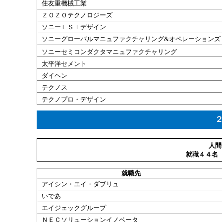
住友重機械工業
ＺＯＺＯテクノロジーズ
ソニーＬＳＩデザイン
ソニーグローバルマニュファクチャリング&オペレーションズ
ソニーセミコンダクタマニュファクチャリング
太平洋
セメント
ダイヘン
テクノス
テクノプロ・デザイン
人間
就職４４名
就職
先
アイシン・エイ・ダブリュ
いであ
エイジェックグループ
ＮＥＣソリューションイノベータ