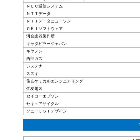
ＮＥＣ通信システム
ＮＴＴデータ
ＮＴＴデータニューソン
ＯＫＩソフトウェア
河合楽器製作所
キャタピラージャパン
キヤノン
西部ガス
システナ
スズキ
住友ケミカルエンジニアリング
住友電装
セイコーエプソン
セキュアサイクル
ソニーＬＳＩデザイン