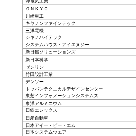
沖電気工業
ＯＮＫＹＯ
川崎重工
キヤノンファインテック
三洋電機
シキノハイテック
システムハウス・アイエヌジー
新日鐵ソリューションズ
新日本科学
ゼンリン
竹田設計工業
デンソー
トッパンテクニカルデザインセンター
東芝インフォメーションシステムズ
東洋アルミニウム
日鉄エレックス
日産自動車
日本アイー・ビー・エム
日本システムウエア