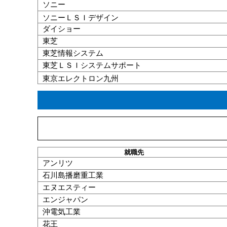
ソニー
ソニーＬＳＩデザイン
ダイショー
東芝
東芝情報システム
東芝ＬＳＩシステムサポート
東京エレクトロン九州
就職
先
アンリツ
石川島播磨重工業
エヌエスティー
エンジャパン
沖電気工業
花王