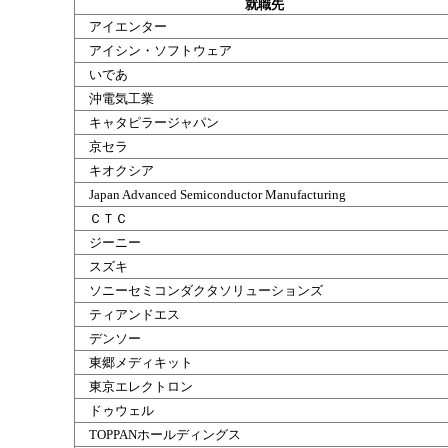
就職
先
アイエンター
アイシン・ソフトウェア
いであ
沖電気工業
キャタピラージャパン
京
セラ
キオクシア
Japan Advanced Semiconductor Manufacturing
ＣＴＣ
ジーニー
スズキ
ソニーセミコンダクタソリューションズ
ティアンドエス
デンソー
東郷
メディキット
東京
エレクトロン
ドゥウェル
TOPPANホールディングス