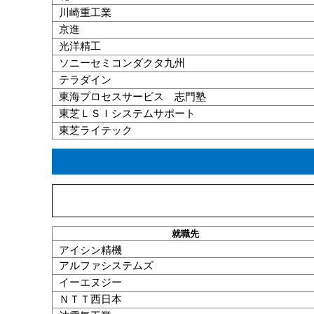
川崎重工業
京進
光洋精工
ソニーセミコンダクタ九州
テラダイン
東海プロセスサービス 志門塾
東芝ＬＳＩシステムサポート
東芝ライテック
就職
先
アイシン精機
アルファシステムズ
イーエヌジー
ＮＴＴ西日本