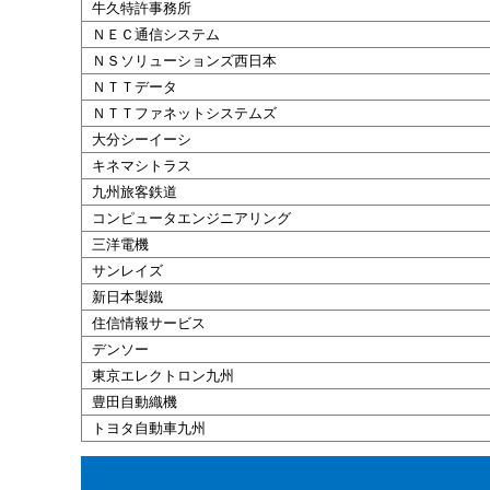
牛久特許事務所
ＮＥＣ通信システム
ＮＳソリューションズ西日本
ＮＴＴデータ
ＮＴＴファネットシステムズ
大分シーイーシ
キネマシトラス
九州旅客鉄道
コンピュータエンジニアリング
三洋電機
サンレイズ
新日本製鐵
住信情報サービス
デンソー
東京エレクトロン九州
豊田自動織機
トヨタ自動車九州