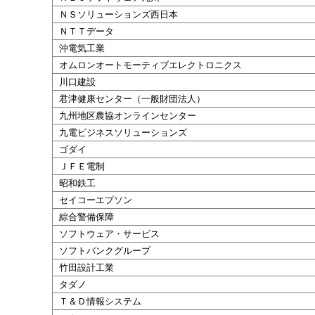
ＮＳソリューションズ西日本
ＮＴＴデータ
沖
電気
工業
オムロンオートモーティブエレクトロニクス
川口建設
君津健康センター（一般財団法人）
九州地区農協オンラインセンター
九電ビジネスソリューションズ
ゴダイ
ＪＦＥ電制
昭和鉄工
セイコーエプソン
綜合警備保障
ソフトウェア・サービス
ソフトバンクグループ
竹田設計工業
タダノ
Ｔ＆Ｄ情報システム