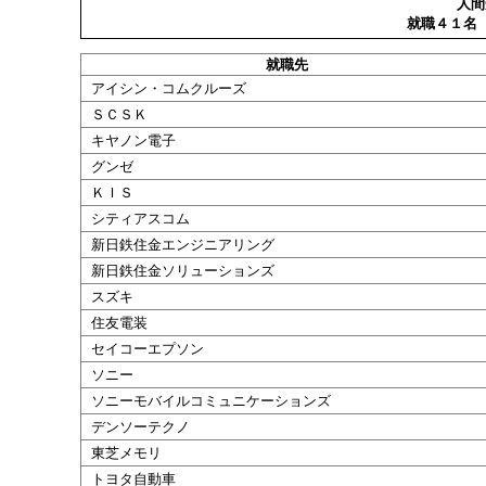
人間
就職４１名
就職
先
アイシン・コムクルーズ
ＳＣＳＫ
キヤノン電子
グンゼ
ＫＩＳ
シティアスコム
新日鉄住金エンジニアリング
新日鉄住金ソリューションズ
スズキ
住友電装
セイコーエプソン
ソニー
ソニーモバイルコミュニケーションズ
デンソーテクノ
東芝メモリ
トヨタ自動車