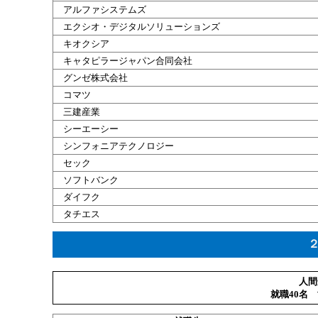
アルファシステムズ
エクシオ・デジタルソリューションズ
キオクシア
キャタピラージャパン合同会社
グンゼ株式会社
コマツ
三建産業
シーエーシー
シンフォニアテクノロジー
セック
ソフトバンク
ダイフク
タチエス
人間
就職40名