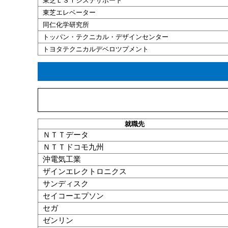
東芝ＬＳＩシステサポート
東芝エレベーター
同仁化学研究所
トッパン・テクニカル・デザインセンター
トヨタテクニカルデベロツプメント
就職
先
ＮＴＴデータ
ＮＴＴドコモ九州
沖電気工業
ザインエレクトロニクス
サンディスク
セイコーエプソン
セガ
ゼンリン